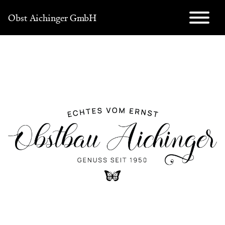
Direkt
Obst Aichinger GmbH
zum
Inhalt