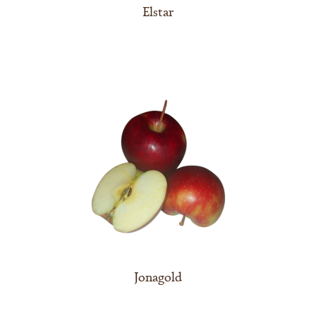
Elstar
Jonagold