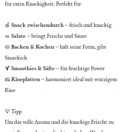
für extra Knackigkeit. Perfekt für
🍏
Snack zwischendurch
– frisch und knackig
🥗
Salate
– bringt Frische und Säure
🥧
Backen & Kochen
– hält seine Form, gibt
Säurekick
🍹
Smoothies & Säfte
– für fruchtige Power
🧀
Käseplatten
– harmoniert ideal mit würzigem
Käse
💡 Tipp
Um das volle Aroma und die knackige Frische zu