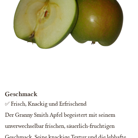
Geschmack
✅ Frisch, Knackig und Erfrischend
Der Granny Smith Apfel begeistert mit seinem
unverwechselbar frischen, säuerlich-fruchtigen
Geschmack. Seine knackige Textur und die lebhafte,