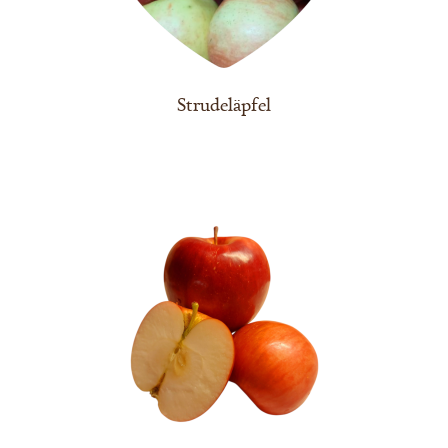
Strudeläpfel