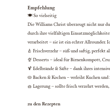
Empfehlung
🍽️ So vielseitig
Die Williams Christ überzeugt nicht nur du
durch ihre vielfältigen Einsatzmöglichkeite
verarbeitet – sie ist ein echter Allrounder. Id
🍐 Frischverzehr – süß und saftig, perfekt 
🍨 Desserts – ideal für Birnenkompott, Cr
🍹 Edelbrände & Säfte – dank ihres intensi
🥧 Backen & Kochen – verleiht Kuchen und 
🧺 Lagerung – sollte frisch verzehrt werden, 
zu den Rezepten