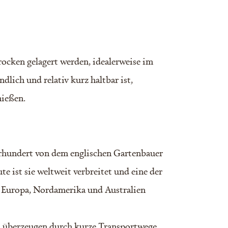
rocken gelagert werden, idealerweise im
lich und relativ kurz haltbar ist,
nießen.
hrhundert von dem englischen Gartenbauer
e ist sie weltweit verbreitet und eine der
n Europa, Nordamerika und Australien
 überzeugen durch kurze Transportwege