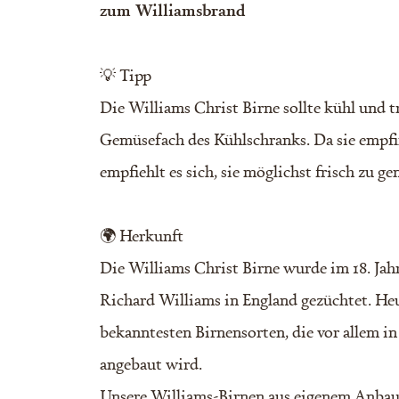
zum Williamsbrand
💡 Tipp
Die Williams Christ Birne sollte kühl und t
Gemüsefach des Kühlschranks. Da sie empfind
empfiehlt es sich, sie möglichst frisch zu ge
🌍 Herkunft
Die Williams Christ Birne wurde im 18. Ja
Richard Williams in England gezüchtet. Heut
bekanntesten Birnensorten, die vor allem i
angebaut wird.
Unsere Williams-Birnen aus eigenem Anbau