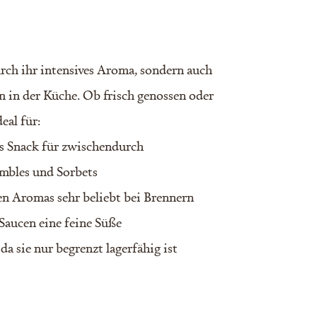
rch ihr intensives Aroma, sondern auch
n in der Küche. Ob frisch genossen oder
eal für:
als Snack für zwischendurch
umbles und Sorbets
ven Aromas sehr beliebt bei Brennern
Saucen eine feine Süße
da sie nur begrenzt lagerfähig ist