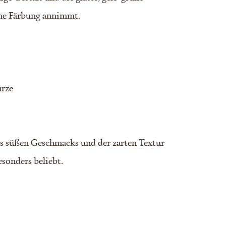
liche Färbung annimmt.
ürze
es süßen Geschmacks und der zarten Textur
sonders beliebt.