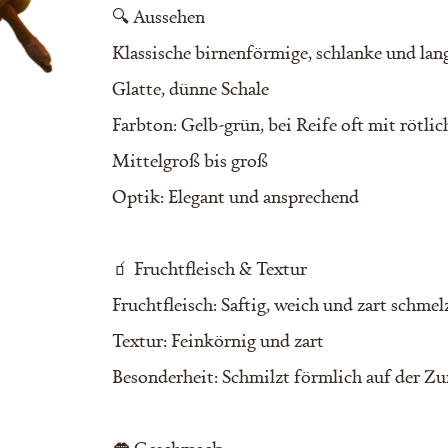
🔍 Aussehen
Klassische birnenförmige, schlanke und la
Glatte, dünne Schale
Farbton: Gelb-grün, bei Reife oft mit rötli
Mittelgroß bis groß
Optik: Elegant und ansprechend
🧃 Fruchtfleisch & Textur
Fruchtfleisch: Saftig, weich und zart schme
Textur: Feinkörnig und zart
Besonderheit: Schmilzt förmlich auf der Zu