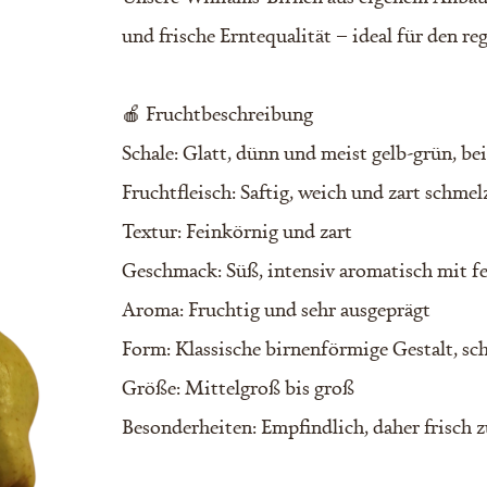
und frische Erntequalität – ideal für den r
🍎 Fruchtbeschreibung
Schale: Glatt, dünn und meist gelb-grün, bei
Fruchtfleisch: Saftig, weich und zart schme
Textur: Feinkörnig und zart
Geschmack: Süß, intensiv aromatisch mit f
Aroma: Fruchtig und sehr ausgeprägt
Form: Klassische birnenförmige Gestalt, sc
Größe: Mittelgroß bis groß
Besonderheiten: Empfindlich, daher frisch 