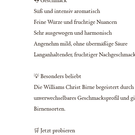
👅 Geschmack
Süß und intensiv aromatisch
Feine Würze und fruchtige Nuancen
Sehr ausgewogen und harmonisch
Angenehm mild, ohne übermäßige Säure
Langanhaltender, fruchtiger Nachgeschmac
💡 Besonders beliebt
Die Williams Christ Birne begeistert durch 
unverwechselbares Geschmacksprofil und gilt
Birnensorten.
🛒 Jetzt probieren