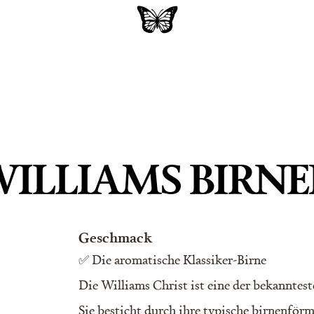
ILLIAMS BIRN
Geschmack
✅ Die aromatische Klassiker-Birne
Die Williams Christ ist eine der bekanntest
Sie besticht durch ihre typische birnenförm