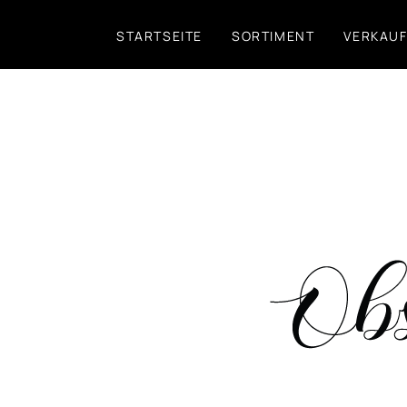
Direkt
STARTSEITE
SORTIMENT
VERKAU
zum
Inhalt