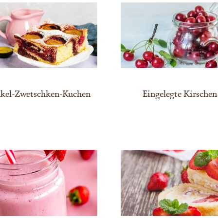
kel-Zwetschken-Kuchen
Eingelegte Kirschen