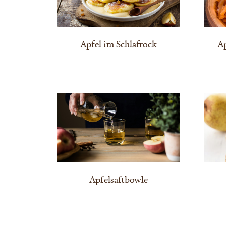
Äpfel im Schlafrock
A
Apfelsaftbowle