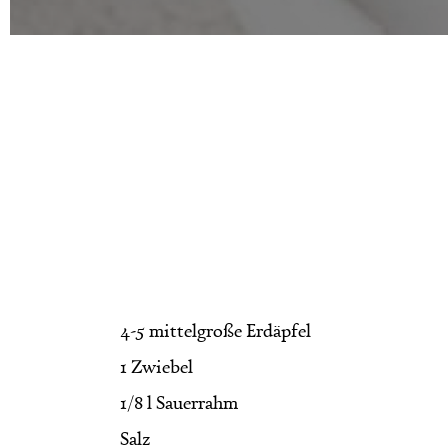
4-5 mittelgroße Erdäpfel
1 Zwiebel
1/8 l Sauerrahm
Salz