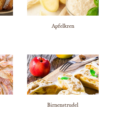
Apfelkren
Birnenstrudel