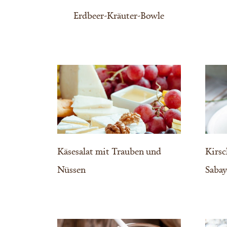
Erdbeer-Kräuter-Bowle
Käsesalat mit Trauben und
Kirsc
Nüssen
Saba