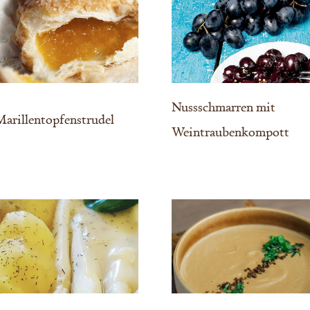
Nussschmarren mit
arillentopfenstrudel
Weintraubenkompott