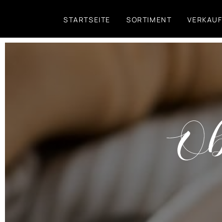
Direkt
STARTSEITE
SORTIMENT
VERKAU
zum
Inhalt