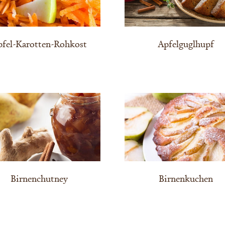
pfel-Karotten-Rohkost
Apfelguglhupf
Birnenchutney
Birnenkuchen