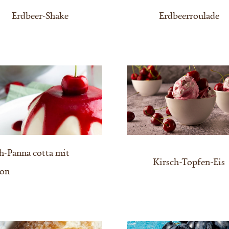
Erdbeer-Shake
Erdbeerroulade
h-Panna cotta mit
Kirsch-Topfen-Eis
yon