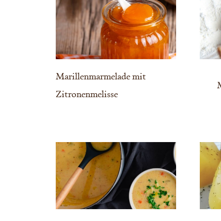
Marillenmarmelade mit
M
Zitronenmelisse