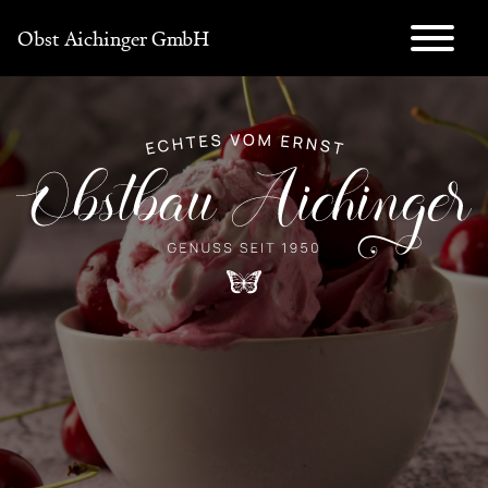
Direkt
Obst Aichinger GmbH
zum
Inhalt