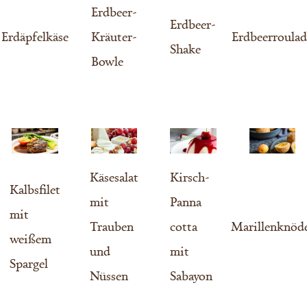
Erdbeer-
Erdbeer-
Erdäpfelkäse
Kräuter-
Erdbeerroulad
Shake
Bowle
Käsesalat
Kirsch-
Kalbsfilet
mit
Panna
mit
Trauben
cotta
Marillenknöd
weißem
und
mit
Spargel
Nüssen
Sabayon