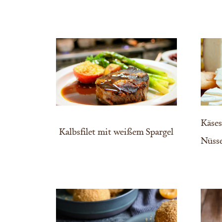
Käses
Kalbsfilet mit weißem Spargel
Nüss