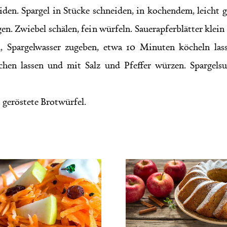
iden. Spargel in Stücke schneiden, in kochendem, leicht 
gen. Zwiebel schälen, fein würfeln. Sauerapferblätter klei
, Spargelwasser zugeben, etwa 10 Minuten köcheln las
ochen lassen und mit Salz und Pfeffer würzen. Spargel
 geröstete Brotwürfel.