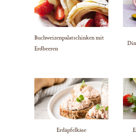
Buchweizenpalatschinken mit
Din
Erdbeeren
Erdäpfelkäse
E