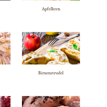
Apfelkren
Birnenstrudel