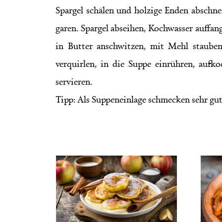
Spargel schälen und holzige Enden abschne
garen. Spargel abseihen, Kochwasser auffan
in Butter anschwitzen, mit Mehl stauben
verquirlen, in die Suppe einrühren, aufk
servieren.
Tipp: Als Suppeneinlage schmecken sehr gut