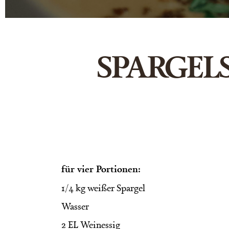
SPARGEL
für vier Portionen: 
1/4 kg weißer Spargel
Wasser 
2 EL Weinessig 