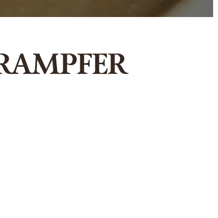
ERAMPFER