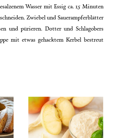
gesalzenem Wasser mit Essig ca. 15 Minuten
n schneiden. Zwiebel und Sauerampferblätter
sen und pürieren. Dotter und Schlagobers
suppe mit etwas gehacktem Kerbel bestreut