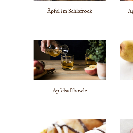
Äpfel im Schlafrock
A
Apfelsaftbowle