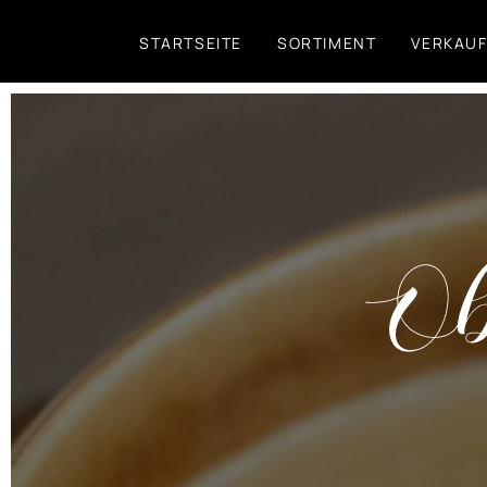
Direkt
STARTSEITE
SORTIMENT
VERKAU
zum
Inhalt