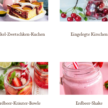
kel-Zwetschken-Kuchen
Eingelegte Kirschen
rdbeer-Kräuter-Bowle
Erdbeer-Shake