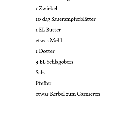
1 Zwiebel
10 dag Sauerampferblätter 
1 EL Butter
etwas Mehl 
1 Dotter
3 EL Schlagobers
Salz
Pfeffer
etwas Kerbel zum Garnieren