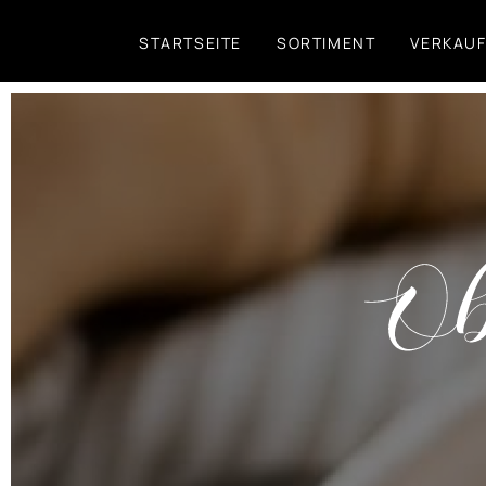
Direkt
STARTSEITE
SORTIMENT
VERKAU
zum
Inhalt