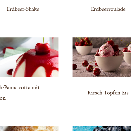
Erdbeer-Shake
Erdbeerroulade
h-Panna cotta mit
Kirsch-Topfen-Eis
yon