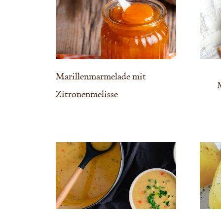
Marillenmarmelade mit
M
Zitronenmelisse