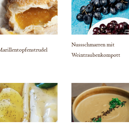
Nussschmarren mit
arillentopfenstrudel
Weintraubenkompott