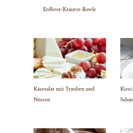
Erdbeer-Kräuter-Bowle
Käsesalat mit Trauben und
Kirsc
Nüssen
Saba