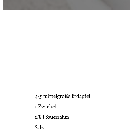
4-5 mittelgroße Erdäpfel
1 Zwiebel
1/8 l Sauerrahm
Salz