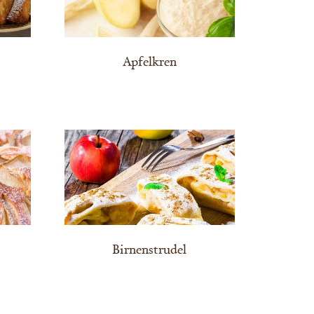
Apfelkren
Birnenstrudel