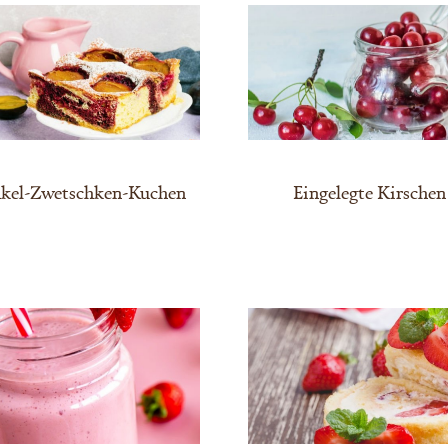
kel-Zwetschken-Kuchen
Eingelegte Kirschen