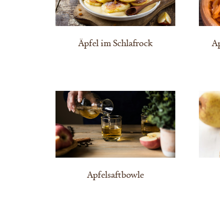
Äpfel im Schlafrock
A
Apfelsaftbowle