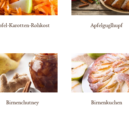
pfel-Karotten-Rohkost
Apfelguglhupf
Birnenchutney
Birnenkuchen