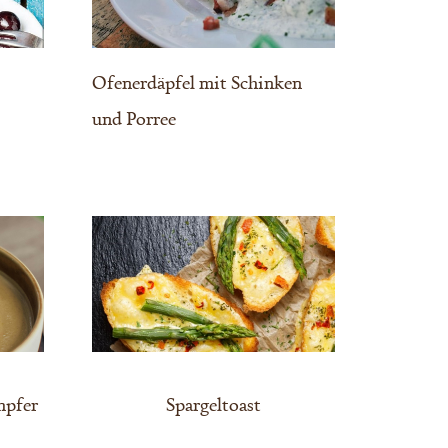
Ofenerdäpfel mit Schinken
und Porree
mpfer
Spargeltoast