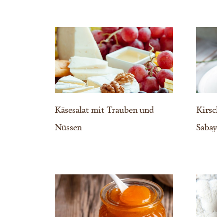
Käsesalat mit Trauben und
Kirsc
Nüssen
Saba