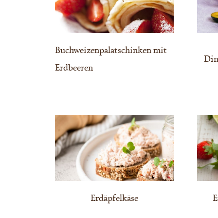
Buchweizenpalatschinken mit
Din
Erdbeeren
Erdäpfelkäse
E