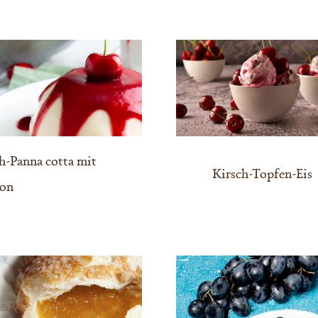
h-Panna cotta mit
Kirsch-Topfen-Eis
yon