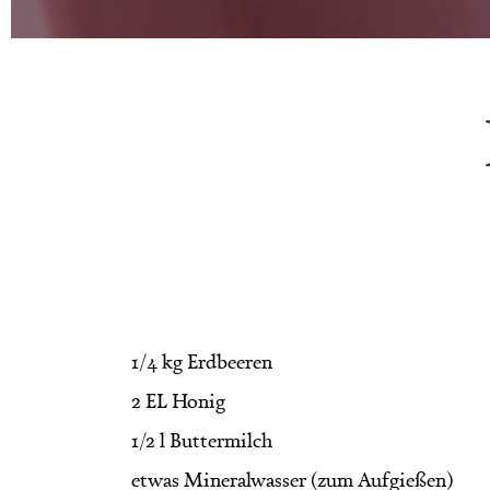
1/4 kg Erdbeeren
2 EL Honig
1/2 l Buttermilch
etwas Mineralwasser (zum Aufgießen)