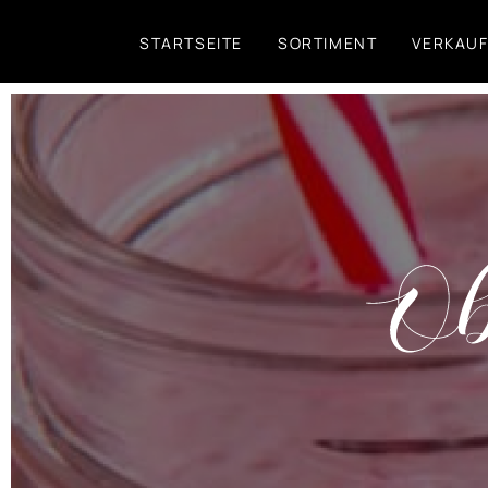
Direkt
STARTSEITE
SORTIMENT
VERKAU
zum
Inhalt