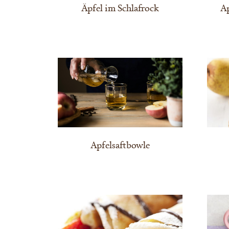
Äpfel im Schlafrock
A
Apfelsaftbowle