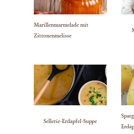
Marillenmarmelade mit
M
Zitronenmelisse
Sparg
Sellerie-Erdäpfel-Suppe
Erdäp