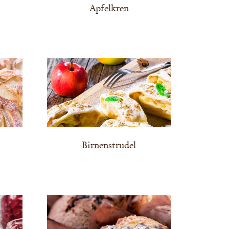
Apfelkren
Birnenstrudel