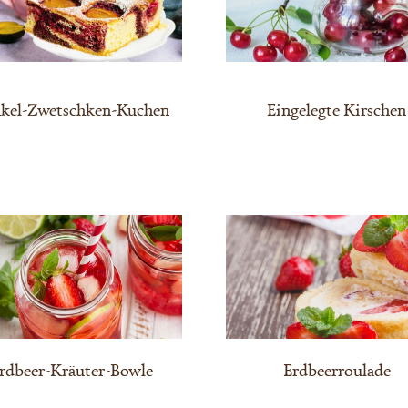
kel-Zwetschken-Kuchen
Eingelegte Kirschen
rdbeer-Kräuter-Bowle
Erdbeerroulade