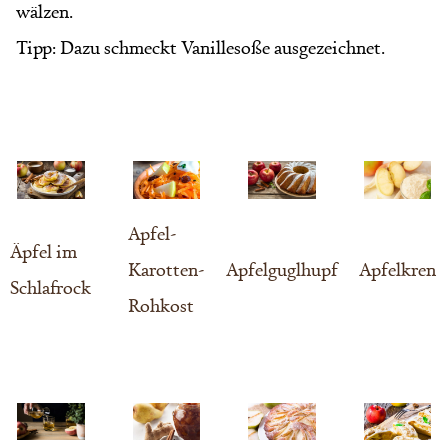
wälzen.
Tipp: Dazu schmeckt Vanillesoße ausgezeichnet.
Apfel-
Äpfel im
Karotten-
Apfelguglhupf
Apfelkren
Schlafrock
Rohkost