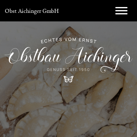
Direkt
Obst Aichinger GmbH
zum
Inhalt