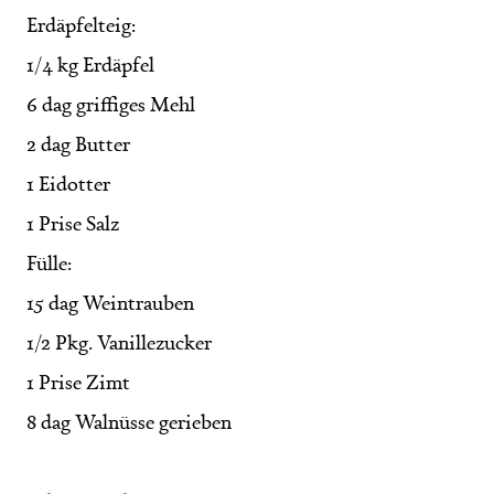
Erdäpfelteig:
1/4 kg Erdäpfel
6 dag griffiges Mehl
2 dag Butter
1 Eidotter
1 Prise Salz
Fülle:
15 dag Weintrauben
1/2 Pkg. Vanillezucker
1 Prise Zimt
8 dag Walnüsse gerieben